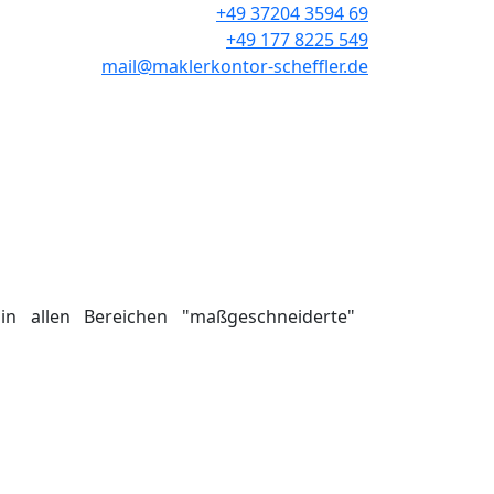
+49 37204 3594 69
+49 177 8225 549
mail@maklerkontor-scheffler.de
n allen Bereichen "maßgeschneiderte"