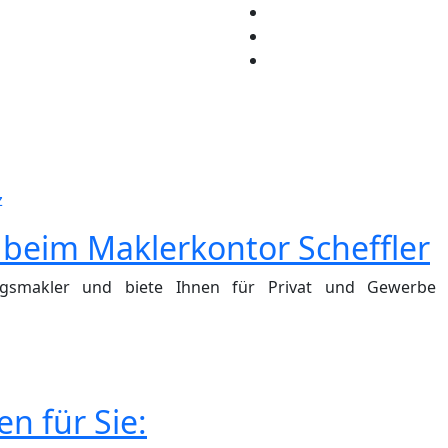
z
beim Maklerkontor Scheffler
ngsmakler und biete Ihnen für Privat und Gewerbe i
n für Sie: