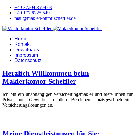
+49 37204 3594 69
+49 177 8225 549
mail@maklerkontor-scheffler.de
Home
Kontakt
Downloads
Impressum
Datenschutz
Herzlich Willkommen beim
Maklerkontor Scheffler
Ich bin ein unabhängiger Versicherungsmakler und biete Ihnen für
Privat und Gewerbe in allen Bereichen "maßgeschneiderte"
Versicherungslösungen an.
Meine Dienstleistungen für Sie: