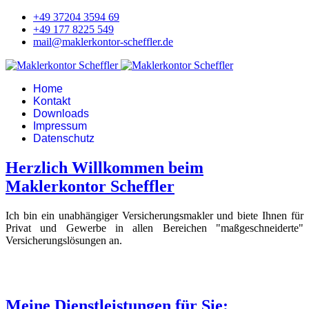
+49 37204 3594 69
+49 177 8225 549
mail@maklerkontor-scheffler.de
Home
Kontakt
Downloads
Impressum
Datenschutz
Herzlich Willkommen beim
Maklerkontor Scheffler
Ich bin ein unabhängiger Versicherungsmakler und biete Ihnen für
Privat und Gewerbe in allen Bereichen "maßgeschneiderte"
Versicherungslösungen an.
Meine Dienstleistungen für Sie: