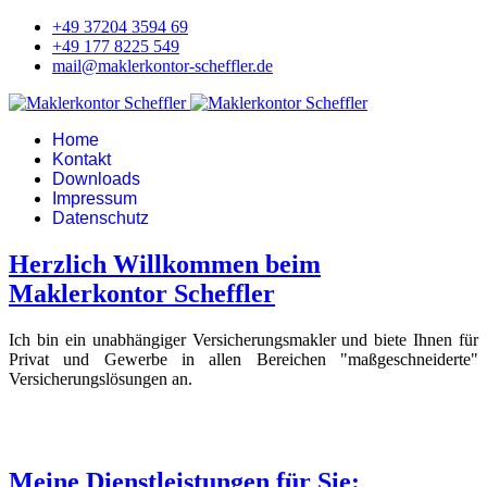
+49 37204 3594 69
+49 177 8225 549
mail@maklerkontor-scheffler.de
Home
Kontakt
Downloads
Impressum
Datenschutz
Herzlich Willkommen beim
Maklerkontor Scheffler
Ich bin ein unabhängiger Versicherungsmakler und biete Ihnen für
Privat und Gewerbe in allen Bereichen "maßgeschneiderte"
Versicherungslösungen an.
Meine Dienstleistungen für Sie: