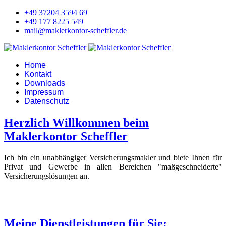
+49 37204 3594 69
+49 177 8225 549
mail@maklerkontor-scheffler.de
Home
Kontakt
Downloads
Impressum
Datenschutz
Herzlich Willkommen beim
Maklerkontor Scheffler
Ich bin ein unabhängiger Versicherungsmakler und biete Ihnen für
Privat und Gewerbe in allen Bereichen "maßgeschneiderte"
Versicherungslösungen an.
Meine Dienstleistungen für Sie: