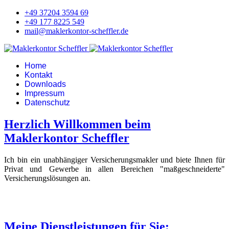
+49 37204 3594 69
+49 177 8225 549
mail@maklerkontor-scheffler.de
Home
Kontakt
Downloads
Impressum
Datenschutz
Herzlich Willkommen beim
Maklerkontor Scheffler
Ich bin ein unabhängiger Versicherungsmakler und biete Ihnen für
Privat und Gewerbe in allen Bereichen "maßgeschneiderte"
Versicherungslösungen an.
Meine Dienstleistungen für Sie: