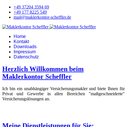
+49 37204 3594 69
+49 177 8225 549
mail@maklerkontor-scheffler.de
Home
Kontakt
Downloads
Impressum
Datenschutz
Herzlich Willkommen beim
Maklerkontor Scheffler
Ich bin ein unabhängiger Versicherungsmakler und biete Ihnen für
Privat und Gewerbe in allen Bereichen "maßgeschneiderte"
Versicherungslösungen an.
Meine Dienstleistungen für Sie: