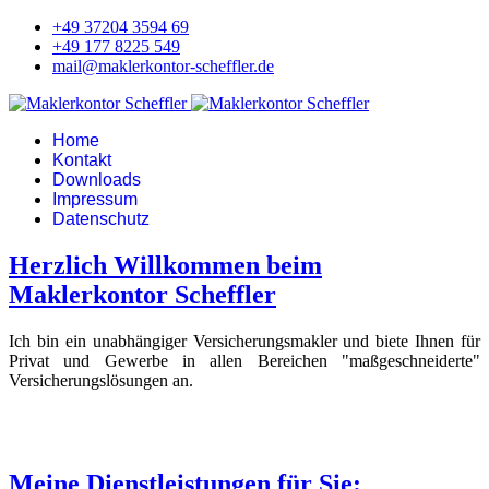
+49 37204 3594 69
+49 177 8225 549
mail@maklerkontor-scheffler.de
Home
Kontakt
Downloads
Impressum
Datenschutz
Herzlich Willkommen beim
Maklerkontor Scheffler
Ich bin ein unabhängiger Versicherungsmakler und biete Ihnen für
Privat und Gewerbe in allen Bereichen "maßgeschneiderte"
Versicherungslösungen an.
Meine Dienstleistungen für Sie: