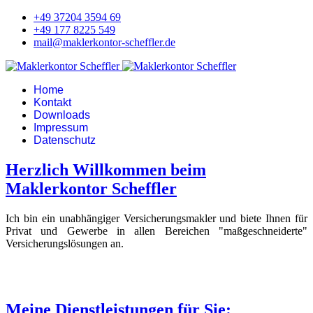
+49 37204 3594 69
+49 177 8225 549
mail@maklerkontor-scheffler.de
Home
Kontakt
Downloads
Impressum
Datenschutz
Herzlich Willkommen beim
Maklerkontor Scheffler
Ich bin ein unabhängiger Versicherungsmakler und biete Ihnen für
Privat und Gewerbe in allen Bereichen "maßgeschneiderte"
Versicherungslösungen an.
Meine Dienstleistungen für Sie: