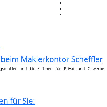
z
beim Maklerkontor Scheffler
ngsmakler und biete Ihnen für Privat und Gewerbe i
n für Sie: