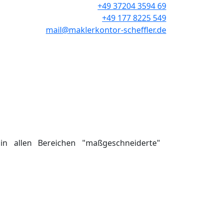
+49 37204 3594 69
+49 177 8225 549
mail@maklerkontor-scheffler.de
n allen Bereichen "maßgeschneiderte"