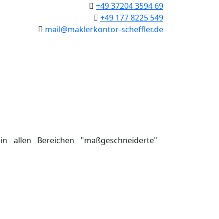
+49 37204 3594 69
+49 177 8225 549
mail@maklerkontor-scheffler.de
n allen Bereichen "maßgeschneiderte"