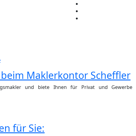
z
beim Maklerkontor Scheffler
ngsmakler und biete Ihnen für Privat und Gewerbe i
n für Sie: