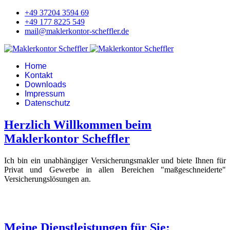
+49 37204 3594 69
+49 177 8225 549
mail@maklerkontor-scheffler.de
Home
Kontakt
Downloads
Impressum
Datenschutz
Herzlich Willkommen beim
Maklerkontor Scheffler
Ich bin ein unabhängiger Versicherungsmakler und biete Ihnen für
Privat und Gewerbe in allen Bereichen "maßgeschneiderte"
Versicherungslösungen an.
Meine Dienstleistungen für Sie: