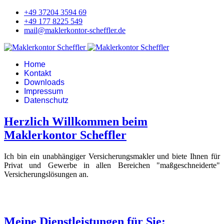
+49 37204 3594 69
+49 177 8225 549
mail@maklerkontor-scheffler.de
Home
Kontakt
Downloads
Impressum
Datenschutz
Herzlich Willkommen beim
Maklerkontor Scheffler
Ich bin ein unabhängiger Versicherungsmakler und biete Ihnen für
Privat und Gewerbe in allen Bereichen "maßgeschneiderte"
Versicherungslösungen an.
Meine Dienstleistungen für Sie: