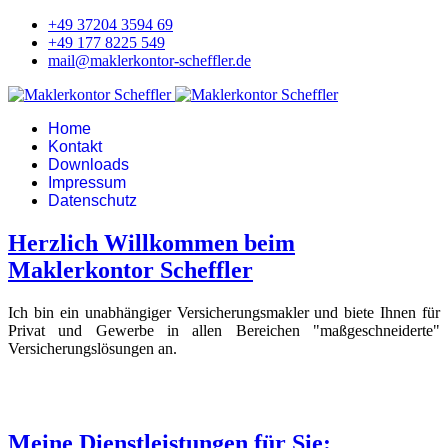
+49 37204 3594 69
+49 177 8225 549
mail@maklerkontor-scheffler.de
Home
Kontakt
Downloads
Impressum
Datenschutz
Herzlich Willkommen beim
Maklerkontor Scheffler
Ich bin ein unabhängiger Versicherungsmakler und biete Ihnen für
Privat und Gewerbe in allen Bereichen "maßgeschneiderte"
Versicherungslösungen an.
Meine Dienstleistungen für Sie: