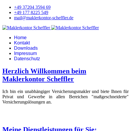
+49 37204 3594 69
+49 177 8225 549
mail@maklerkontor-scheffler.de
Home
Kontakt
Downloads
Impressum
Datenschutz
Herzlich Willkommen beim
Maklerkontor Scheffler
Ich bin ein unabhängiger Versicherungsmakler und biete Ihnen für
Privat und Gewerbe in allen Bereichen "maßgeschneiderte"
Versicherungslösungen an.
Meine Dienstleistungen für Sie: