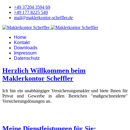
+49 37204 3594 69
+49 177 8225 549
mail@maklerkontor-scheffler.de
Home
Kontakt
Downloads
Impressum
Datenschutz
Herzlich Willkommen beim
Maklerkontor Scheffler
Ich bin ein unabhängiger Versicherungsmakler und biete Ihnen für
Privat und Gewerbe in allen Bereichen "maßgeschneiderte"
Versicherungslösungen an.
Meine Dienstleistungen für Sie: