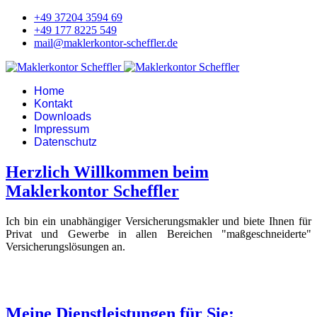
+49 37204 3594 69
+49 177 8225 549
mail@maklerkontor-scheffler.de
Home
Kontakt
Downloads
Impressum
Datenschutz
Herzlich Willkommen beim
Maklerkontor Scheffler
Ich bin ein unabhängiger Versicherungsmakler und biete Ihnen für
Privat und Gewerbe in allen Bereichen "maßgeschneiderte"
Versicherungslösungen an.
Meine Dienstleistungen für Sie: