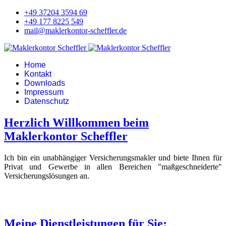
+49 37204 3594 69
+49 177 8225 549
mail@maklerkontor-scheffler.de
Home
Kontakt
Downloads
Impressum
Datenschutz
Herzlich Willkommen beim
Maklerkontor Scheffler
Ich bin ein unabhängiger Versicherungsmakler und biete Ihnen für
Privat und Gewerbe in allen Bereichen "maßgeschneiderte"
Versicherungslösungen an.
Meine Dienstleistungen für Sie: