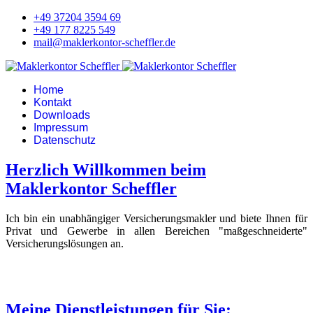
+49 37204 3594 69
+49 177 8225 549
mail@maklerkontor-scheffler.de
Home
Kontakt
Downloads
Impressum
Datenschutz
Herzlich Willkommen beim
Maklerkontor Scheffler
Ich bin ein unabhängiger Versicherungsmakler und biete Ihnen für
Privat und Gewerbe in allen Bereichen "maßgeschneiderte"
Versicherungslösungen an.
Meine Dienstleistungen für Sie: