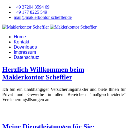
+49 37204 3594 69
+49 177 8225 549
mail@maklerkontor-scheffler.de
Home
Kontakt
Downloads
Impressum
Datenschutz
Herzlich Willkommen beim
Maklerkontor Scheffler
Ich bin ein unabhängiger Versicherungsmakler und biete Ihnen für
Privat und Gewerbe in allen Bereichen "maßgeschneiderte"
Versicherungslösungen an.
Meine Dienstleistungen für Sie: