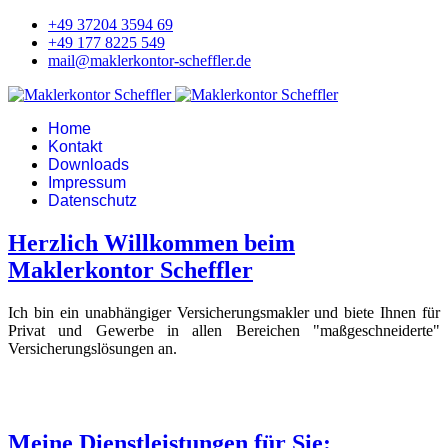
+49 37204 3594 69
+49 177 8225 549
mail@maklerkontor-scheffler.de
Home
Kontakt
Downloads
Impressum
Datenschutz
Herzlich Willkommen beim
Maklerkontor Scheffler
Ich bin ein unabhängiger Versicherungsmakler und biete Ihnen für
Privat und Gewerbe in allen Bereichen "maßgeschneiderte"
Versicherungslösungen an.
Meine Dienstleistungen für Sie: