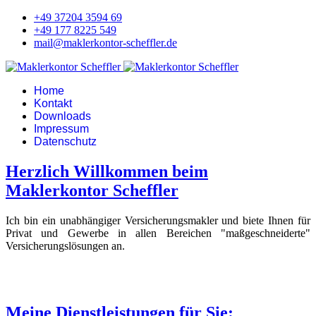
+49 37204 3594 69
+49 177 8225 549
mail@maklerkontor-scheffler.de
Home
Kontakt
Downloads
Impressum
Datenschutz
Herzlich Willkommen beim
Maklerkontor Scheffler
Ich bin ein unabhängiger Versicherungsmakler und biete Ihnen für
Privat und Gewerbe in allen Bereichen "maßgeschneiderte"
Versicherungslösungen an.
Meine Dienstleistungen für Sie: