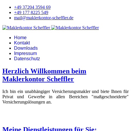
+49 37204 3594 69
+49 177 8225 549
mail@maklerkontor-scheffler.de
Home
Kontakt
Downloads
Impressum
Datenschutz
Herzlich Willkommen beim
Maklerkontor Scheffler
Ich bin ein unabhängiger Versicherungsmakler und biete Ihnen für
Privat und Gewerbe in allen Bereichen "maßgeschneiderte"
Versicherungslösungen an.
Meine Dienstleistungen für Sie: