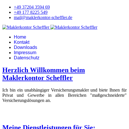
+49 37204 3594 69
+49 177 8225 549
mail@maklerkontor-scheffler.de
Home
Kontakt
Downloads
Impressum
Datenschutz
Herzlich Willkommen beim
Maklerkontor Scheffler
Ich bin ein unabhängiger Versicherungsmakler und biete Ihnen für
Privat und Gewerbe in allen Bereichen "maßgeschneiderte"
Versicherungslösungen an.
Meine Dienstleistungen für Sie: