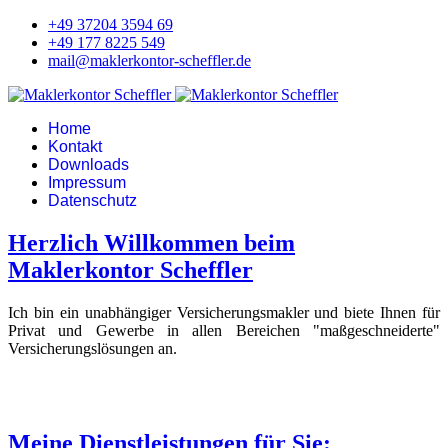
+49 37204 3594 69
+49 177 8225 549
mail@maklerkontor-scheffler.de
Home
Kontakt
Downloads
Impressum
Datenschutz
Herzlich Willkommen beim
Maklerkontor Scheffler
Ich bin ein unabhängiger Versicherungsmakler und biete Ihnen für
Privat und Gewerbe in allen Bereichen "maßgeschneiderte"
Versicherungslösungen an.
Meine Dienstleistungen für Sie: