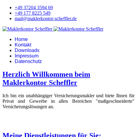
+49 37204 3594 69
+49 177 8225 549
mail@maklerkontor-scheffler.de
Home
Kontakt
Downloads
Impressum
Datenschutz
Herzlich Willkommen beim
Maklerkontor Scheffler
Ich bin ein unabhängiger Versicherungsmakler und biete Ihnen für
Privat und Gewerbe in allen Bereichen "maßgeschneiderte"
Versicherungslösungen an.
Meine Dienstleistungen für Sie: