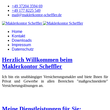
+49 37204 3594 69
+49 177 8225 549
mail@maklerkontor-scheffler.de
Home
Kontakt
Downloads
Impressum
Datenschutz
Herzlich Willkommen beim
Maklerkontor Scheffler
Ich bin ein unabhängiger Versicherungsmakler und biete Ihnen für
Privat und Gewerbe in allen Bereichen "maßgeschneiderte"
Versicherungslösungen an.
Meine Dienstleistungen für Sie: