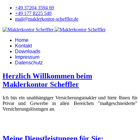
+49 37204 3594 69
+49 177 8225 549
mail@maklerkontor-scheffler.de
Home
Kontakt
Downloads
Impressum
Datenschutz
Herzlich Willkommen beim
Maklerkontor Scheffler
Ich bin ein unabhängiger Versicherungsmakler und biete Ihnen für
Privat und Gewerbe in allen Bereichen "maßgeschneiderte"
Versicherungslösungen an.
Meine Dienstleistungen für Sie: