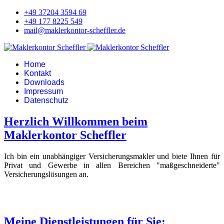
+49 37204 3594 69
+49 177 8225 549
mail@maklerkontor-scheffler.de
Home
Kontakt
Downloads
Impressum
Datenschutz
Herzlich Willkommen beim
Maklerkontor Scheffler
Ich bin ein unabhängiger Versicherungsmakler und biete Ihnen für
Privat und Gewerbe in allen Bereichen "maßgeschneiderte"
Versicherungslösungen an.
Meine Dienstleistungen für Sie: